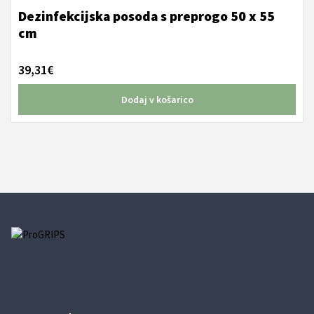
Dezinfekcijska posoda s preprogo 50 x 55
cm
39,31
€
Dodaj v košarico