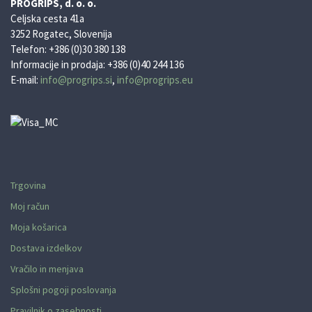
PROGRIPS, d. o. o.
Celjska cesta 41a
3252 Rogatec, Slovenija
Telefon: +386 (0)30 380 138
Informacije in prodaja: +386 (0)40 244 136
E-mail:
info@progrips.si
,
info@progrips.eu
Trgovina
Moj račun
Moja košarica
Dostava izdelkov
Vračilo in menjava
Splošni pogoji poslovanja
Pravilnik o zasebnosti