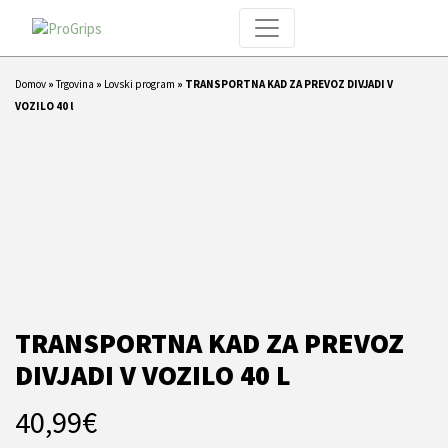
Domov
»
Trgovina
»
Lovski program
»
TRANSPORTNA KAD ZA PREVOZ DIVJADI V
VOZILO 40 l
TRANSPORTNA KAD ZA PREVOZ
DIVJADI V VOZILO 40 L
40,99
€