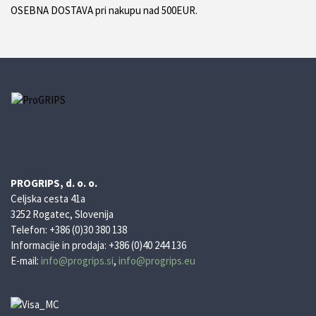
OSEBNA DOSTAVA pri nakupu nad 500EUR.
PROGRIPS, d. o. o.
Celjska cesta 41a
3252 Rogatec, Slovenija
Telefon: +386 (0)30 380 138
Informacije in prodaja: +386 (0)40 244 136
E-mail:
info@progrips.si
,
info@progrips.eu