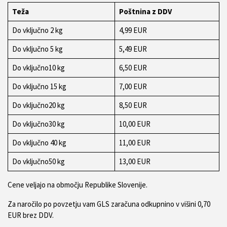
Teža
Poštnina z DDV
Do vključno 2 kg
4,99 EUR
Do vključno 5 kg
5,49 EUR
Do vključno10 kg
6,50 EUR
Do vključno 15 kg
7,00 EUR
Do vključno20 kg
8,50 EUR
Do vključno30 kg
10,00 EUR
Do vključno 40 kg
11,00 EUR
Do vključno50 kg
13,00 EUR
Cene veljajo na območju Republike Slovenije.
Za naročilo po povzetju vam GLS zaračuna odkupnino v višini 0,70
EUR brez DDV.