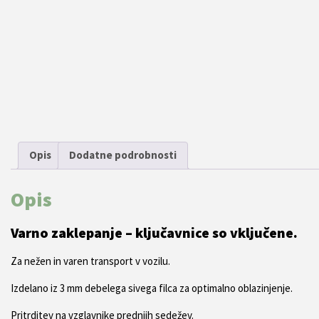
Opis
Dodatne podrobnosti
Opis
Varno zaklepanje – ključavnice so vključene.
Za nežen in varen transport v vozilu.
Izdelano iz 3 mm debelega sivega filca za optimalno oblazinjenje.
Pritrditev na vzglavnike prednjih sedežev.