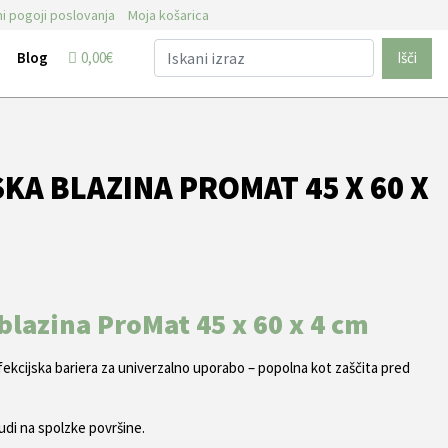
i pogoji poslovanja
Moja košarica
Blog
0,00€
Išči
KA BLAZINA PROMAT 45 X 60 X
blazina ProMat 45 x 60 x 4 cm
fekcijska bariera za univerzalno uporabo – popolna kot zaščita pred
tudi na spolzke površine.