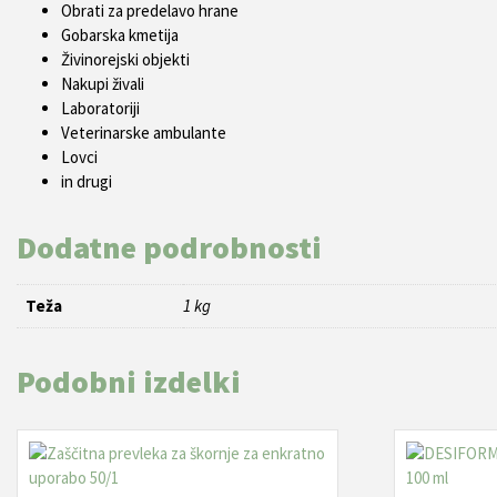
Obrati za predelavo hrane
Gobarska kmetija
Živinorejski objekti
Nakupi živali
Laboratoriji
Veterinarske ambulante
Lovci
in drugi
Dodatne podrobnosti
Teža
1 kg
Podobni izdelki