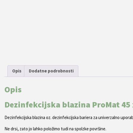
Opis
Dodatne podrobnosti
Opis
Dezinfekcijska blazina ProMat 45 
Dezinfekcijska blazina oz. dezinfekcijska bariera za univerzalno upor
Ne drsi, zato jo lahko položimo tudi na spolzke površine.