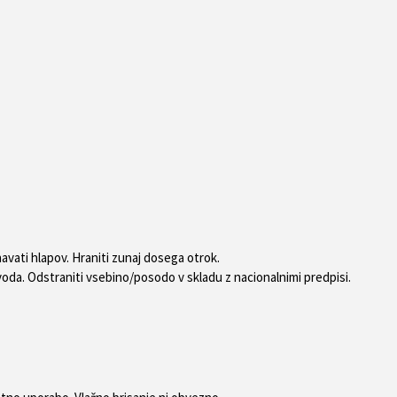
havati hlapov. Hraniti zunaj dosega otrok.
oda. Odstraniti vsebino/posodo v skladu z nacionalnimi predpisi.