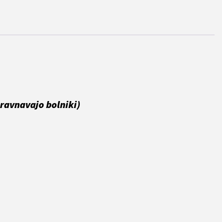
bravnavajo bolniki)