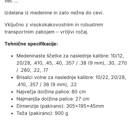
več …
Izdelana iz medenine in zato nežna do cevi.
Vključno z visokokakovostnim in robustnim
transportnim zabojem – vrtljivi ročaj.
Tehnične specifikacije:
Medeninaste ščetke za naslednje kalibre: 10/12,
20/28, .410, .45, .40, .357 / .38 (9 mm), .30, .270
/ .280, .22, .17
Brisalci volne za naslednje kalibre: 10/22, 20/28,
.410, .357 / 38 (9 mm), .22
Največja dolžina palice: 80 cm
Najmanjša dolžina palice: 27 cm
Dimenzije (pakirano): 305x195x45mm
Teža (pakirano): 900 g