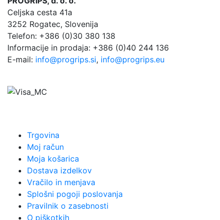
PROGRIPS, d. o. o.
Celjska cesta 41a
3252 Rogatec, Slovenija
Telefon: +386 (0)30 380 138
Informacije in prodaja: +386 (0)40 244 136
E-mail:
info@progrips.si
,
info@progrips.eu
Trgovina
Moj račun
Moja košarica
Dostava izdelkov
Vračilo in menjava
Splošni pogoji poslovanja
Pravilnik o zasebnosti
O piškotkih