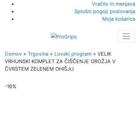
Vračilo in menjava
Splošni pogoji poslovanja
Moja košarica
Domov
»
Trgovina
»
Lovski program
»
VELIK
VRHUNSKI KOMPLET ZA ČIŠČENJE OROŽJA V
ČVRSTEM ZELENEM OHIŠJU
-16%