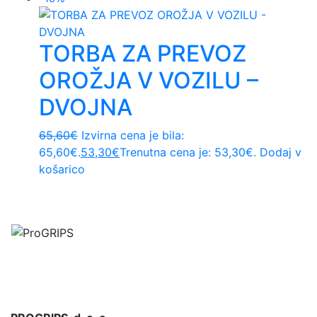
TORBA ZA PREVOZ
OROŽJA V VOZILU –
DVOJNA
65,60
€
Izvirna cena je bila:
65,60€.
53,30
€
Trenutna cena je: 53,30€.
Dodaj v
košarico